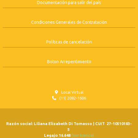
Documentación para salir del país
Condiciones Generales de Contratación
Políticas de cancelación
Boton Arrepentimiento
Local Virtual
(11) 2082-1606
Razón social: Liliana Elizabeth Di Tomasso | CUIT 27-10510183-
5
Legajo 16.648
(Ver licencia)