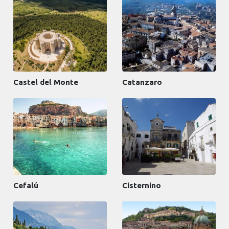
Castel del Monte
Catanzaro
Cefalú
Cisternino