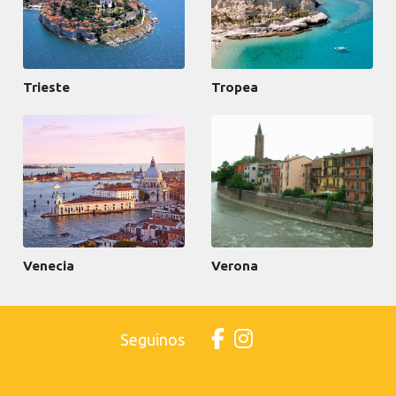
Trieste
Tropea
Venecia
Verona
Seguinos