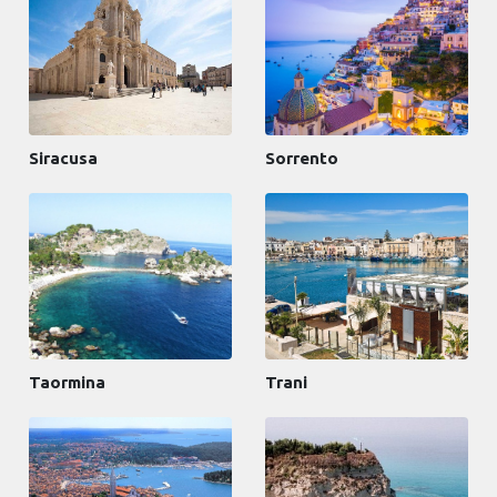
Siracusa
Sorrento
Taormina
Trani