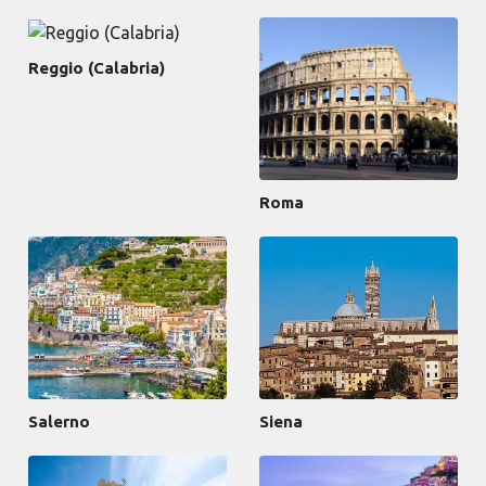
Reggio (Calabria)
Roma
Salerno
Siena