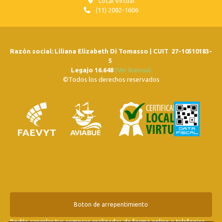
Local Virtual
(11) 2082-1606
Razón social: Liliana Elizabeth Di Tomasso | CUIT 27-10510183-
5
Legajo 16.648
(Ver licencia)
©Todos los derechos reservados
Boton de arrepentimiento
Podés cancelar tus compras realizadas de forma online o telefonica